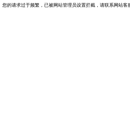
您的请求过于频繁，已被网站管理员设置拦截，请联系网站客服进行解封！I