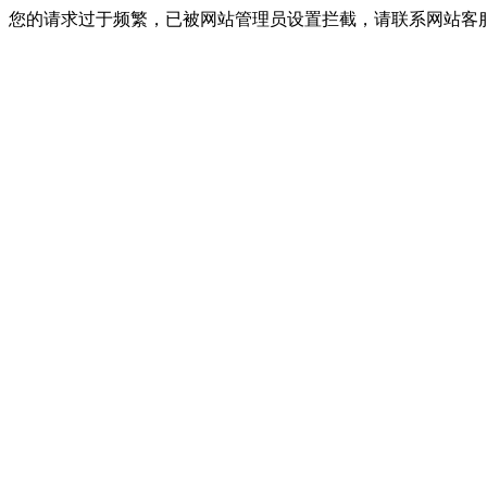
您的请求过于频繁，已被网站管理员设置拦截，请联系网站客服进行解封！I