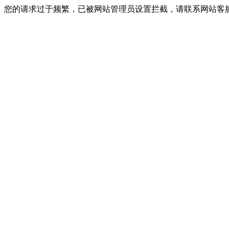
您的请求过于频繁，已被网站管理员设置拦截，请联系网站客服进行解封！I