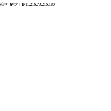
P11:216.73.216.180