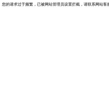
您的请求过于频繁，已被网站管理员设置拦截，请联系网站客服进行解封！I