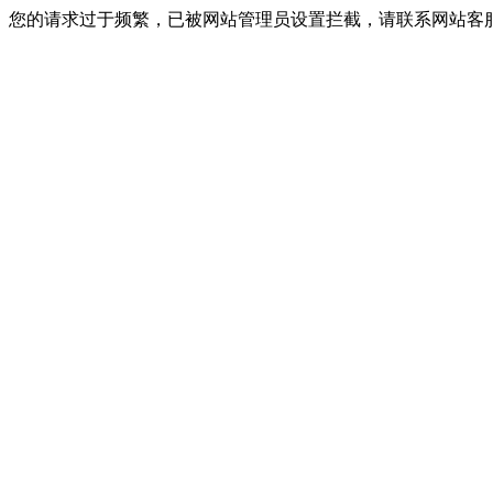
您的请求过于频繁，已被网站管理员设置拦截，请联系网站客服进行解封！I