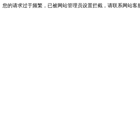
您的请求过于频繁，已被网站管理员设置拦截，请联系网站客服进行解封！I