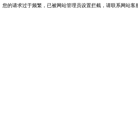
您的请求过于频繁，已被网站管理员设置拦截，请联系网站客服进行解封！I