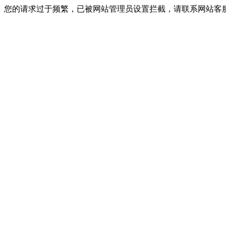
您的请求过于频繁，已被网站管理员设置拦截，请联系网站客服进行解封！I