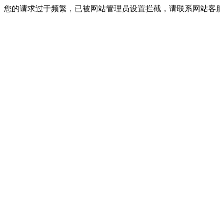
您的请求过于频繁，已被网站管理员设置拦截，请联系网站客服进行解封！I