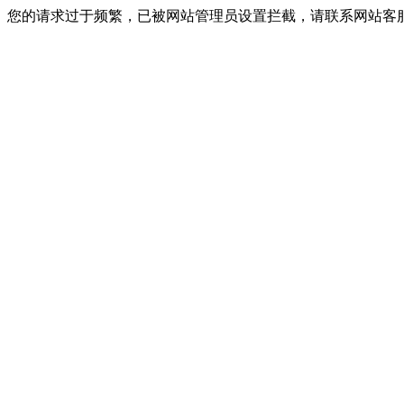
您的请求过于频繁，已被网站管理员设置拦截，请联系网站客服进行解封！I