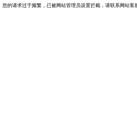
您的请求过于频繁，已被网站管理员设置拦截，请联系网站客服进行解封！I